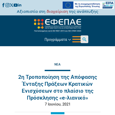
Αξιοπιστία στη
διαχείριση
της ανάπτυξης
Προγράμματα
Search
for:
ΝΈΑ
2η Τροποποίηση της Απόφασης
Ένταξης Πράξεων Κρατικών
Ενισχύσεων στο πλαίσιο της
Πρόσκλησης «e-λιανικό»
7 Ιουνίου, 2021