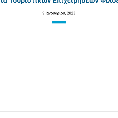
ία Τουριστικών Επιχειρήσεων Φιλοξ
9 Ιανουαρίου, 2023