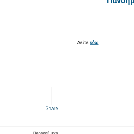
Πανδημ
Δείτε
εδώ
.
Share
Προηγούμενο