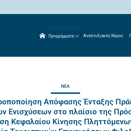
Αναπτυξιακός Νόμος
Προγράμματα
ΝΈΑ
ροποποίηση Απόφασης Ένταξης Πρ
ν Ενισχύσεων στο πλαίσιο της Πρ
ση Κεφαλαίου Κίνησης Πληττόμενω