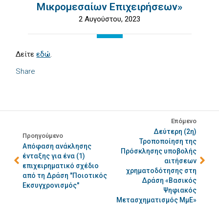
Μικρομεσαίων Επιχειρήσεων»
2 Αυγούστου, 2023
Δείτε
εδώ
.
Share
Επόμενο
Δεύτερη (2η)
Προηγούμενο
Τροποποίηση της
Απόφαση ανάκλησης
Πρόσκλησης υποβολής
ένταξης για ένα (1)
αιτήσεων
επιχειρηματικό σχέδιο
χρηματοδότησης στη
από τη Δράση "Ποιοτικός
Δράση «Βασικός
Εκσυγχρονισμός"
Ψηφιακός
Μετασχηματισμός ΜμΕ»