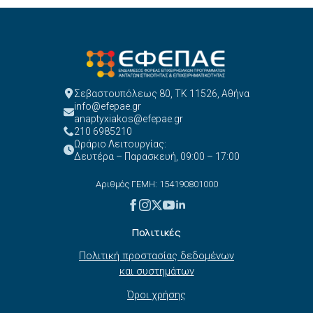
Σεβαστουπόλεως 80, ΤΚ 11526, Αθήνα
info@efepae.gr
anaptyxiakos@efepae.gr
210 6985210
Ωράριο Λειτουργίας:
Δευτέρα – Παρασκευή, 09:00 – 17:00
Αριθμός ΓΕΜΗ: 154190801000
Πολιτικές
Πολιτική προστασίας δεδομένων
και συστημάτων
Όροι χρήσης