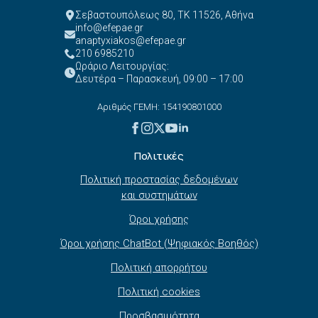
Σεβαστουπόλεως 80, ΤΚ 11526, Αθήνα
info@efepae.gr
anaptyxiakos@efepae.gr
210 6985210
Ωράριο Λειτουργίας:
Δευτέρα – Παρασκευή, 09:00 – 17:00
Αριθμός ΓΕΜΗ: 154190801000
Πολιτικές
Πολιτική προστασίας δεδομένων
και συστημάτων
Όροι χρήσης
Όροι χρήσης ChatBot (Ψηφιακός Βοηθός)
Πολιτική απορρήτου
Πολιτική cookies
Προσβασιμότητα