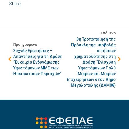
Share
Επόμενο
3η Τροποποίηση της
Προηγούμενο
Πρόσκλησης υποβολής
Συχνές Ερωτήσεις –
αιτήσεων
Απαντήσεις για τη Δράση
χρηματοδότησης στη
“Ευκαιρία Ενδυνάμωσης
Δράση “Ενίσχυση
Υφιστάμενων ΜΜΕ των
Υφιστάμενων Πολύ
Ηπειρωτικών Περιοχών”
Μικρών και Μικρών
Επιχειρήσεων στον Δήμο
Μεγαλόπολης (ΔΑΜ08)