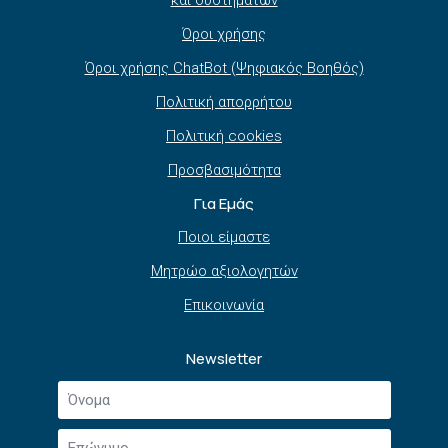
Όροι χρήσης
Όροι χρήσης ChatBot (Ψηφιακός Βοηθός)
Πολιτική απορρήτου
Πολιτική cookies
Προσβασιμότητα
Για Εμάς
Ποιοι είμαστε
Μητρώο αξιολογητών
Επικοινωνία
Newsletter
Όνομα
*
Επώνυμο