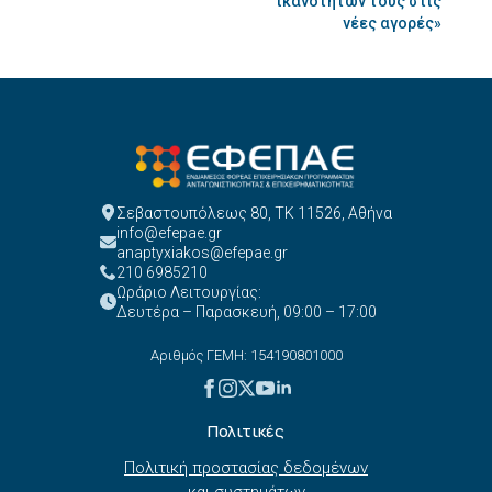
ικανοτήτων τους στις
νέες αγορές»
Σεβαστουπόλεως 80, ΤΚ 11526, Αθήνα
info@efepae.gr
anaptyxiakos@efepae.gr
210 6985210
Ωράριο Λειτουργίας:
Δευτέρα – Παρασκευή, 09:00 – 17:00
Αριθμός ΓΕΜΗ: 154190801000
Πολιτικές
Πολιτική προστασίας δεδομένων
και συστημάτων