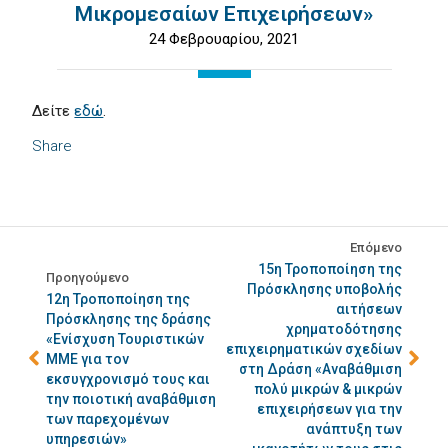
Μικρομεσαίων Επιχειρήσεων»
24 Φεβρουαρίου, 2021
Δείτε
εδώ
.
Share
Επόμενο
15η Τροποποίηση της
Προηγούμενο
Πρόσκλησης υποβολής
12η Τροποποίηση της
αιτήσεων
Πρόσκλησης της δράσης
χρηματοδότησης
«Ενίσχυση Τουριστικών
επιχειρηματικών σχεδίων
ΜΜΕ για τον
στη Δράση «Αναβάθμιση
εκσυγχρονισμό τους και
πολύ μικρών & μικρών
την ποιοτική αναβάθμιση
επιχειρήσεων για την
των παρεχομένων
ανάπτυξη των
υπηρεσιών»