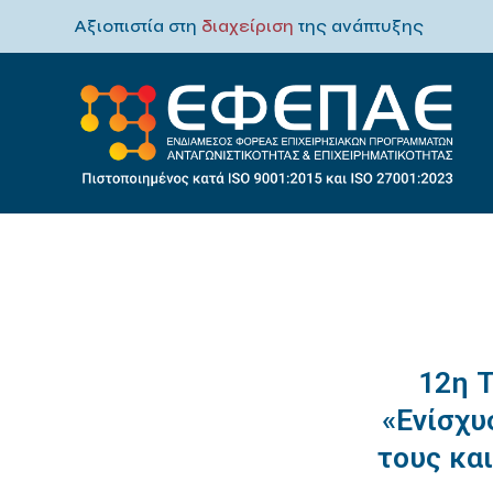
Αξιοπιστία στη
διαχείριση
της ανάπτυξης
12η 
«Ενίσχυ
τους κα