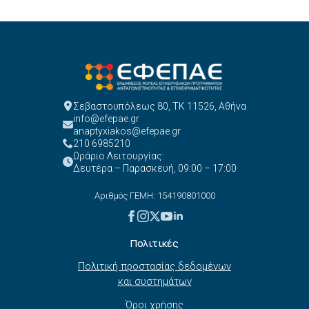
Σεβαστουπόλεως 80, ΤΚ 11526, Αθήνα
info@efepae.gr
anaptyxiakos@efepae.gr
210 6985210
Ωράριο Λειτουργίας:
Δευτέρα – Παρασκευή, 09:00 – 17:00
Αριθμός ΓΕΜΗ: 154190801000
Πολιτικές
Πολιτική προστασίας δεδομένων
και συστημάτων
Όροι χρήσης