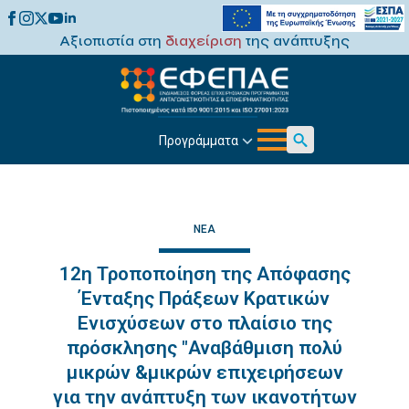
Αξιοπιστία στη
διαχείριση
της ανάπτυξης
Προγράμματα
Search
for:
ΝΈΑ
12η Τροποποίηση της Απόφασης
Ένταξης Πράξεων Κρατικών
Ενισχύσεων στο πλαίσιο της
πρόσκλησης "Αναβάθμιση πολύ
μικρών &μικρών επιχειρήσεων
για την ανάπτυξη των ικανοτήτων