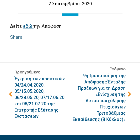
2 Σεπτεμβρίου, 2020
Δείτε
εδώ
την Απόφαση.
Share
Επόμενο
Προηγούμενο
9η Τροποποίηση της
Έγκριση των πρακτικών
Απόφασης Ένταξης
04/24.04.2020,
Πράξεων για τη Δράση
05/15.05.2020,
«Ενίσχυση της
06/28.05.20, 07/17.06.20
Αυτοαπασχόλησης
και 08/21.07.20 της
Πτυχιούχων
Επιτροπής Εξέτασης
Τριτοβάθμιας
Ενστάσεων
Εκπαίδευσης (Β Κύκλος)»