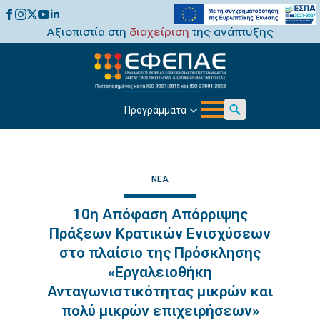
Αξιοπιστία στη
διαχείριση
της ανάπτυξης
Προγράμματα
Search
for:
ΝΈΑ
10η Απόφαση Απόρριψης
Πράξεων Κρατικών Ενισχύσεων
στο πλαίσιο της Πρόσκλησης
«Εργαλειοθήκη
Ανταγωνιστικότητας μικρών και
πολύ μικρών επιχειρήσεων»