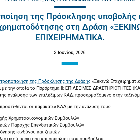
οποίηση της Πρόσκλησης υποβολής 
χρηματοδότησης στη Δράση «ΞΕΚΙΝ
ΕΠΙΧΕΙΡΗΜΑΤΙΚΑ.
3 Ιουνίου, 2026
 τροποποίηση της Πρόσκλησης της Δράσης
«Ξεκινώ Επιχειρηματι
 με την οποία τ
ο
Παράρτημα ΙΙ
: EΠΙΛΕΞΙΜΕΣ ΔΡΑΣΤΗΡΙΟΤΗΤΕΣ (ΚΑΔ
 της ανάλυσης των επιλέξιμων ΚΑΔ, προσαρμοζόμενο στην
ταξινό
 προστίθενται οι παρακάτω ΚΑΔ με την ανάλυση τους:
ροχής Χρηματοοικονομικών Συμβουλών
ιρειών Παροχής Επενδυτικών Συμβουλών
λόγησης κινδύνου και ζημιών
αλιστικού πράκτορα και ασφαλιστικού συμβούλου