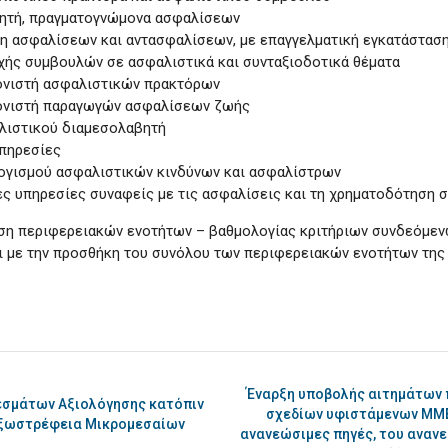
ιμητή, πραγματογνώμονα ασφαλίσεων
ίτη ασφαλίσεων και αντασφαλίσεων, με επαγγελματική εγκατάστασ
οχής συμβουλών σε ασφαλιστικά και συνταξιοδοτικά θέματα
τονιστή ασφαλιστικών πρακτόρων
τονιστή παραγωγών ασφαλίσεων ζωής
αλιστικού διαμεσολαβητή
υπηρεσίες
λογισμού ασφαλιστικών κινδύνων και ασφαλίστρων
ές υπηρεσίες συναφείς με τις ασφαλίσεις και τη χρηματοδότηση συ
ιση περιφερειακών ενοτήτων – βαθμολογίας κριτήριων συνδεόμε
ι με την προσθήκη του συνόλου
των περιφερειακών ενοτήτων της
Έναρξη υποβολής αιτημάτων 
εσμάτων Αξιολόγησης κατόπιν
σχεδίων υφιστάμενων ΜΜΕ
Εξωστρέφεια Μικρομεσαίων
ανανεώσιμες πηγές, του αναν