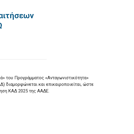
αιτήσεων
Ω
κά» του Προγράμματος «Ανταγωνιστικότητα»
) διαμορφώνεται και επικαιροποιείται,
ώστε
μηση ΚΑΔ 2025 της ΑΑΔΕ.