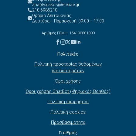
anaptyxiakos@efepae.gr
210 6985210
Ωράριο Λειτουργίας:
Δευτέρα – Παρασκευή, 09:00 – 17:00
Αριθμός ΓΕΜΗ: 154190801000
Πολιτικές
Πολιτική προστασίας δεδομένων
και συστημάτων
Όροι χρήσης
Όροι χρήσης ChatBot (Ψηφιακός Βοηθός)
Πολιτική απορρήτου
Πολιτική cookies
Προσβασιμότητα
Για Εμάς