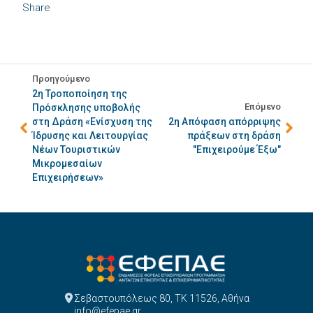
Share
Προηγούμενο
2η Τροποποίηση της
Επόμενο
Πρόσκλησης υποβολής
στη Δράση «Ενίσχυση της
2η Απόφαση απόρριψης
Ίδρυσης και Λειτουργίας
πράξεων στη δράση
Νέων Τουριστικών
"Επιχειρούμε Έξω"
Μικρομεσαίων
Επιχειρήσεων»
Σεβαστουπόλεως 80, ΤΚ 11526, Αθήνα
info@efepae.gr