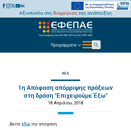
Αξιοπιστία στη
διαχείριση
της ανάπτυξης
Προγράμματα
Search
for:
ΝΈΑ
1η Απόφαση απόρριψης πράξεων
στη δράση "Επιχειρούμε Έξω"
18 Απριλίου, 2018
Δείτε
εδώ
την απόφαση