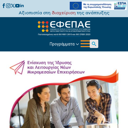
Αξιοπιστία στη
διαχείριση
της ανάπτυξης
Προγράμματα
Search
for: