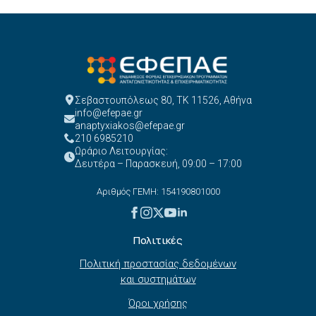
Σεβαστουπόλεως 80, ΤΚ 11526, Αθήνα
info@efepae.gr
anaptyxiakos@efepae.gr
210 6985210
Ωράριο Λειτουργίας:
Δευτέρα – Παρασκευή, 09:00 – 17:00
Αριθμός ΓΕΜΗ: 154190801000
Πολιτικές
Πολιτική προστασίας δεδομένων
και συστημάτων
Όροι χρήσης