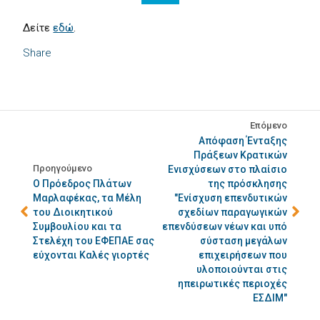
Δείτε
εδώ
.
Share
Επόμενο
Απόφαση Ένταξης
Πράξεων Κρατικών
Προηγούμενο
Ενισχύσεων στο πλαίσιο
Ο Πρόεδρος Πλάτων
της πρόσκλησης
Μαρλαφέκας, τα Mέλη
"Ενίσχυση επενδυτικών
του Διοικητικού
σχεδίων παραγωγικών
Συμβουλίου και τα
επενδύσεων νέων και υπό
Στελέχη του ΕΦΕΠΑΕ σας
σύσταση μεγάλων
εύχονται Καλές γιορτές
επιχειρήσεων που
υλοποιούνται στις
ηπειρωτικές περιοχές
ΕΣΔΙΜ"