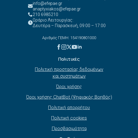
info@efepae.gr
anaptyxiakos@efepae.gr
210 6985210
Ωράριο Λειτουργίας:
Δευτέρα – Παρασκευή, 09:00 – 17:00
Αριθμός ΓΕΜΗ: 154190801000
Πολιτικές
Πολιτική προστασίας δεδομένων
και συστημάτων
Όροι χρήσης
Όροι χρήσης ChatBot (Ψηφιακός Βοηθός)
Πολιτική απορρήτου
Πολιτική cookies
Προσβασιμότητα