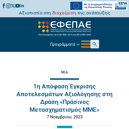
Αξιοπιστία στη
διαχείριση
της ανάπτυξης
Προγράμματα
Search
for:
ΝΈΑ
1η Απόφαση Έγκρισης
Αποτελεσμάτων Αξιολόγησης στη
Δράση «Πράσινος
Μετασχηματισμός ΜΜΕ»
7 Νοεμβρίου, 2023