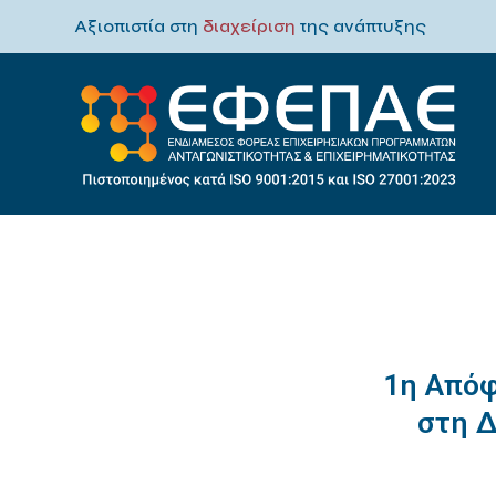
Αξιοπιστία στη
διαχείριση
της ανάπτυξης
1η Απόφ
στη 