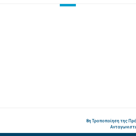
8η Τροποποίηση της Πρ
Ανταγωνιστι