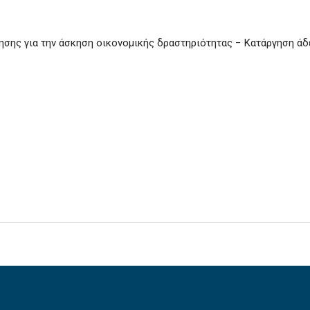
σης για την άσκηση οικονομικής δραστηριότητας − Κατάργηση άδ