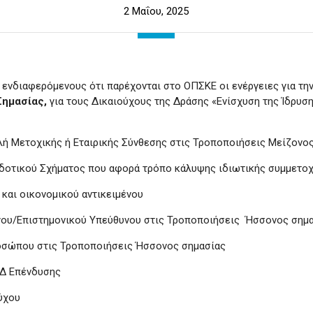
2 Μαΐου, 2025
ενδιαφερόμενους ότι παρέχονται στο ΟΠΣΚΕ οι ενέργειες για τ
Σημασίας,
για τους Δικαιούχους της Δράσης «Ενίσχυση της Ίδρυ
ή Μετοχικής ή Εταιρικής Σύνθεσης στις Τροποποιήσεις Μείζονο
οδοτικού Σχήματος που αφορά τρόπο κάλυψης ιδιωτικής συμμετο
 και οικονομικού αντικειμένου
ργου/Επιστημονικού Υπεύθυνου στις Τροποποιήσεις Ήσσονος σημ
ροσώπου στις Τροποποιήσεις Ήσσονος σημασίας
ΑΔ Επένδυσης
ούχου