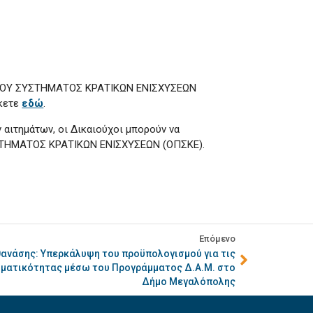
ΑΚΟΥ ΣΥΣΤΗΜΑΤΟΣ ΚΡΑΤΙΚΩΝ ΕΝΙΣΧΥΣΕΩΝ
σκετε
εδώ
.
αιτημάτων, οι Δικαιούχοι μπορούν να
ΗΜΑΤΟΣ ΚΡΑΤΙΚΩΝ ΕΝΙΣΧΥΣΕΩΝ (ΟΠΣΚΕ).
Επόμενο
θανάσης: Υπερκάλυψη του προϋπολογισμού για τις
ρηματικότητας μέσω του Προγράμματος Δ.Α.Μ. στο
Δήμο Μεγαλόπολης