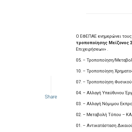
Ο ΕΦΕΠΑΕ ενημερώνει τους 
τροποποίησης
Μείζονος 
Επιχειρήσεων» .
05. – Τροποποίηση/Μεταβολ
10. – Τροποποίηση Χρηματ
07. – Τροποποίηση Φυσικού
04. – Αλλαγή Υπεύθυνου Έ
Share
03. – Αλλαγή Νόμιμου Εκπ
02. – Μεταβολή Τόπου – Κ
01. – Αντικατάσταση Δικαι