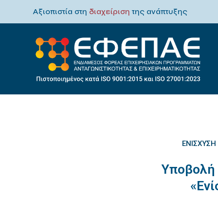
Αξιοπιστία στη
διαχείριση
της ανάπτυξης
ΕΝΊΣΧΥΣΗ
Υποβολή 
«Ενί