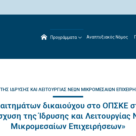
Αναπτυξιακός Νόμος
Προγράμματα
 ΤΗΣ ΊΔΡΥΣΗΣ ΚΑΙ ΛΕΙΤΟΥΡΓΊΑΣ ΝΈΩΝ ΜΙΚΡΟΜΕΣΑΊΩΝ ΕΠΙΧΕΙΡ
αιτημάτων δικαιούχου στο ΟΠΣΚΕ 
σχυση της Ίδρυσης και Λειτουργίας
Μικρομεσαίων Επιχειρήσεων»