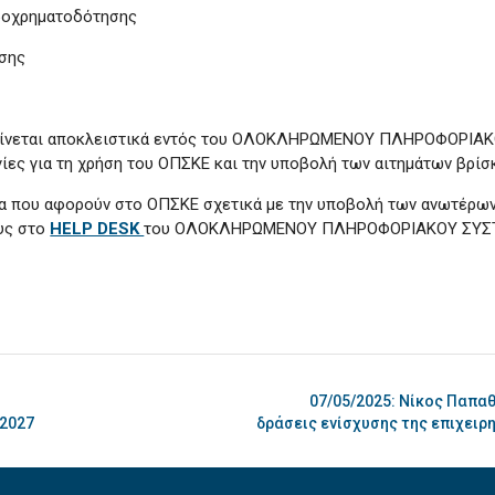
ροχρηματοδότησης
υσης
 γίνεται αποκλειστικά εντός του ΟΛΟΚΛΗΡΩΜΕΝΟΥ ΠΛΗΡΟΦΟΡΙ
γίες για τη χρήση του ΟΠΣΚΕ και την υποβολή των αιτημάτων βρί
τα που αφορούν στο ΟΠΣΚΕ σχετικά με την υποβολή των ανωτέρων 
υς στο
HELP DESK
του ΟΛΟΚΛΗΡΩΜΕΝΟΥ ΠΛΗΡΟΦΟΡΙΑΚΟΥ ΣΥΣΤ
07/05/2025: Νίκος Παπα
-2027
δράσεις ενίσχυσης της επιχει