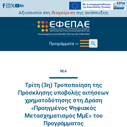
Αξιοπιστία στη
διαχείριση
της ανάπτυξης
Προγράμματα
Search
for:
ΝΈΑ
Τρίτη (3η) Τροποποίηση της
Πρόσκλησης υποβολής αιτήσεων
χρηματοδότησης στη Δράση
«Προηγμένος Ψηφιακός
Μετασχηματισμός ΜμΕ» του
Προγράμματος