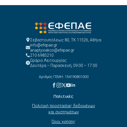
Σεβαστουπόλεως 80, ΤΚ 11526, Αθήνα
info@efepae.gr
anaptyxiakos@efepae.gr
210 6985210
Ωράριο Λειτουργίας:
Δευτέρα – Παρασκευή, 09:00 – 17:00
Αριθμός ΓΕΜΗ: 154190801000
Πολιτικές
Πολιτική προστασίας δεδομένων
και συστημάτων
Όροι χρήσης