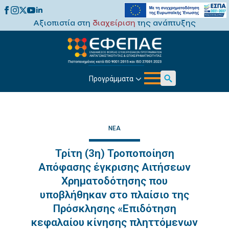
Αξιοπιστία στη
διαχείριση
της ανάπτυξης
Προγράμματα
Search
for:
ΝΈΑ
Τρίτη (3η) Τροποποίηση
Απόφασης έγκρισης Αιτήσεων
Χρηματοδότησης που
υποβλήθηκαν στο πλαίσιο της
Πρόσκλησης «Επιδότηση
κεφαλαίου κίνησης πληττόμενων