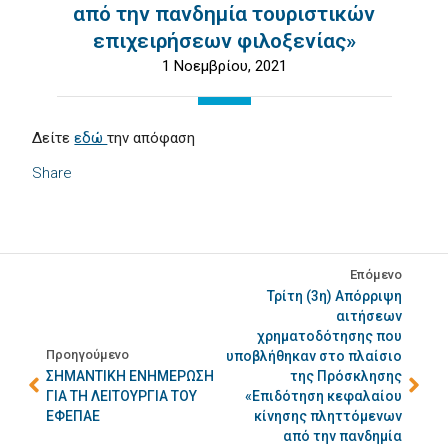
από την πανδημία τουριστικών
επιχειρήσεων φιλοξενίας»
1 Νοεμβρίου, 2021
Δείτε
εδώ
την απόφαση
Share
Επόμενο
Τρίτη (3η) Απόρριψη
αιτήσεων
χρηματοδότησης που
Προηγούμενο
υποβλήθηκαν στο πλαίσιο
ΣΗΜΑΝΤΙΚΗ ΕΝΗΜΕΡΩΣΗ
της Πρόσκλησης
ΓΙΑ ΤΗ ΛΕΙΤΟΥΡΓΙΑ ΤΟΥ
«Επιδότηση κεφαλαίου
ΕΦΕΠΑΕ
κίνησης πληττόμενων
από την πανδημία