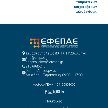
τουριστικών
επιχειρήσεων
φιλοξενίας».
Σεβαστουπόλεως 80, ΤΚ 11526, Αθήνα
info@efepae.gr
anaptyxiakos@efepae.gr
210 6985210
Ωράριο Λειτουργίας:
Δευτέρα – Παρασκευή, 09:00 – 17:00
Αριθμός ΓΕΜΗ: 154190801000
Πολιτικές