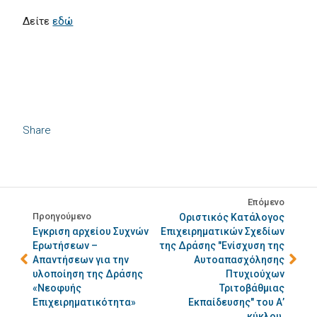
Δείτε
εδώ
Share
Επόμενο
Προηγούμενο
Οριστικός Κατάλογος
Eγκριση αρχείου Συχνών
Επιχειρηματικών Σχεδίων
Ερωτήσεων –
της Δράσης "Ενίσχυση της
Απαντήσεων για την
Αυτοαπασχόλησης
υλοποίηση της Δράσης
Πτυχιούχων
«Νεοφυής
Τριτοβάθμιας
Επιχειρηματικότητα»
Εκπαίδευσης" του Α’
κύκλου.