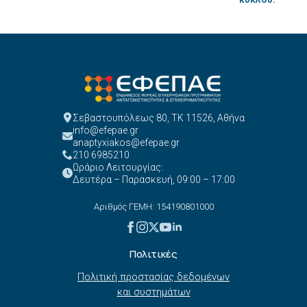
Σεβαστουπόλεως 80, ΤΚ 11526, Αθήνα
info@efepae.gr
anaptyxiakos@efepae.gr
210 6985210
Ωράριο Λειτουργίας:
Δευτέρα – Παρασκευή, 09:00 – 17:00
Αριθμός ΓΕΜΗ: 154190801000
Πολιτικές
Πολιτική προστασίας δεδομένων
και συστημάτων