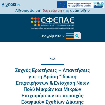
Αξιοπιστία στη
διαχείριση
της ανάπτυξης
Προγράμματα
Search
for:
ΝΈΑ
Συχνές Ερωτήσεις – Απαντήσεις
για τη Δράση "Ίδρυση
Επιχειρήσεων & Ενίσχυση Νέων
Πολύ Μικρών και Μικρών
Επιχειρήσεων σε περιοχές
Εδαφικών Σχεδίων Δίκαιης