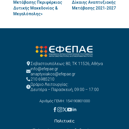
Μετάβασης Περιφέρειας
Δίκαιης Αναπτυξιακής
Δυτικής Μακεδονίας &
Μετάβασης 2021-2027
Μεγαλόπολης»
Σεβαστουπόλεως 80, ΤΚ 11526, Αθήνα
info@efepae.gr
anaptyxiakos@efepae.gr
210 6985210
Ωράριο Λειτουργίας:
Δευτέρα – Παρασκευή, 09:00 – 17:00
Αριθμός ΓΕΜΗ: 154190801000
Πολιτικές