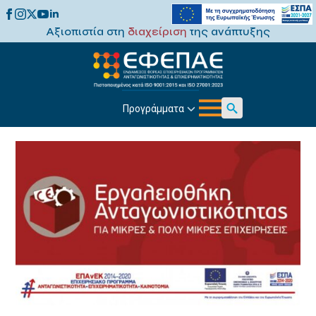
Αξιοπιστία στη
διαχείριση
της ανάπτυξης
Προγράμματα
Search
for: