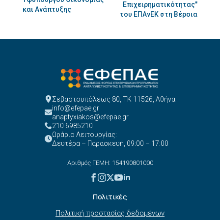
Επιχειρηματικότητας"
και Ανάπτυξης
του ΕΠΑνΕΚ στη Βέροια
Σεβαστουπόλεως 80, ΤΚ 11526, Αθήνα
info@efepae.gr
anaptyxiakos@efepae.gr
210 6985210
Ωράριο Λειτουργίας:
Δευτέρα – Παρασκευή, 09:00 – 17:00
Αριθμός ΓΕΜΗ: 154190801000
Πολιτικές
Πολιτική προστασίας δεδομένων