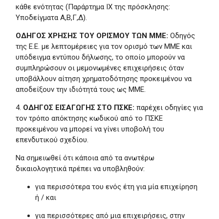
κάθε ενότητας (Παράρτημα ΙΧ της πρόσκλησης:
Υποδείγματα Α,Β,Γ,Δ).
ΟΔΗΓΟΣ ΧΡΗΣΗΣ ΤΟΥ ΟΡΙΣΜΟΥ ΤΩΝ ΜΜΕ:
Οδηγός
της Ε.Ε. με λεπτομέρειες για τον ορισμό των ΜΜΕ και
υπόδειγμα εντύπου δήλωσης, το οποίο μπορούν να
συμπληρώσουν οι μεμονωμένες επιχειρήσεις όταν
υποβάλλουν αίτηση χρηματοδότησης προκειμένου να
αποδείξουν την ιδιότητά τους ως ΜΜΕ.
4.
ΟΔΗΓΟΣ ΕΙΣΑΓΩΓΗΣ ΣΤΟ ΠΣΚΕ:
παρέχει οδηγίες για
τον τρόπο απόκτησης κωδικού από το ΠΣΚΕ
προκειμένου να μπορεί να γίνει υποβολή του
επενδυτικού σχεδίου.
Να σημειωθεί ότι κάποια από τα ανωτέρω
δικαιολογητικά πρέπει να υποβληθούν:
για περισσότερα του ενός έτη για μία επιχείρηση
ή / και
για περισσότερες από μια επιχειρήσεις, στην