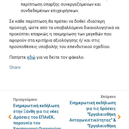
περίπτωση ύπαρξης συνεργαζόμενων και
συνδεδεμένων επιχειρήσεων.
Σε κάθε περίπτωση θα πρέπει να δοθεί ιδιαίτερη
προσοχή, ώστε από τα υποβαλλόμενα δικαιολογητικά να
προκύπτει επαρκώς η τεκμηρίωση των μεγεθών που
αφορούν στα κριτήρια αξιολόγησης ή/ και στις
προϋποθέσεις υποβολής του επενδυτικού σχεδίου.
Πατήστε
εδώ
για να δείτε τον φάκελο.
Share
Επόμενο
Προηγούμενο
Ενημερωτική εκδήλωση
Ενημερωτική εκδήλωση
για τις δράσεις
στην Ξάνθη για τις νέες
"Εργαλειοθήκη
Δράσεις του ΕΠΑνΕΚ,
Ανταγωνιστικότητας" &
παρουσία του
"Εργαλειοθήκη
Υφυπουργού Οικονομίας