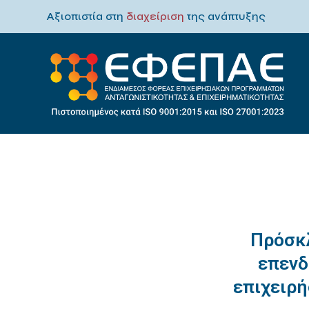
Αξιοπιστία στη
διαχείριση
της ανάπτυξης
Πρόσκ
επενδ
επιχειρ