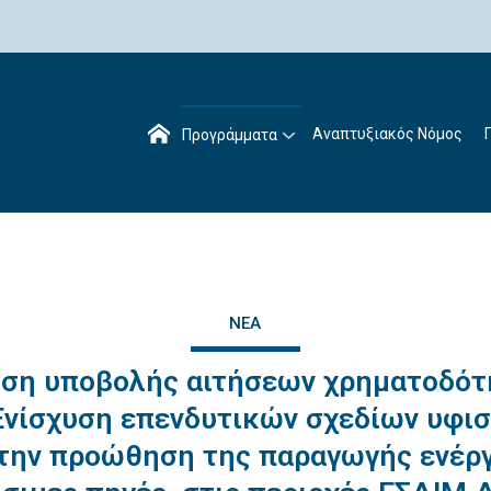
Αναπτυξιακός Νόμος
Προγράμματα
ΝΈΑ
ση υποβολής αιτήσεων χρηματοδότ
Ενίσχυση επενδυτικών σχεδίων υφι
 την προώθηση της παραγωγής ενέργ