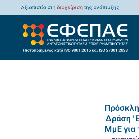
Αξιοπιστία στη
διαχείριση
της ανάπτυξης
Πρόσκλη
Δράση "
ΜμΕ για