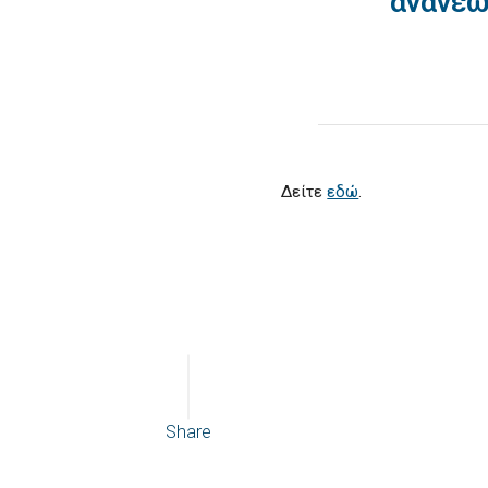
ανανεώ
Δείτε
εδώ
.
Share