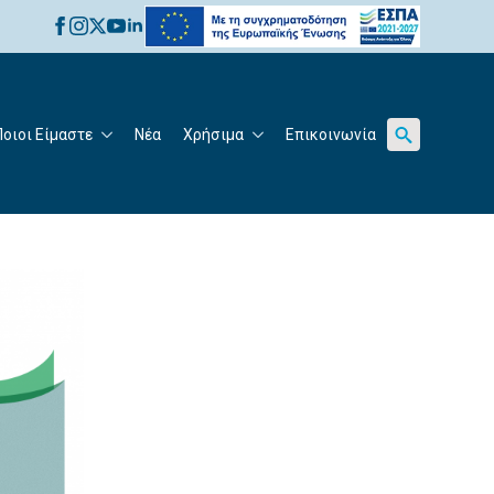
for:
Ποιοι Είμαστε
Νέα
Χρήσιμα
Επικοινωνία
Search
for: