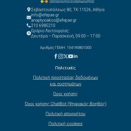
Σεβαστουπόλεως 80, ΤΚ 11526, Αθήνα
info@efepae.gr
anaptyxiakos@efepae.gr
210 6985210
Ωράριο Λειτουργίας:
Δευτέρα – Παρασκευή, 09:00 – 17:00
Αριθμός ΓΕΜΗ: 154190801000
Πολιτικές
Πολιτική προστασίας δεδομένων
και συστημάτων
Όροι χρήσης
Όροι χρήσης ChatBot (Ψηφιακός Βοηθός)
Πολιτική απορρήτου
Πολιτική cookies