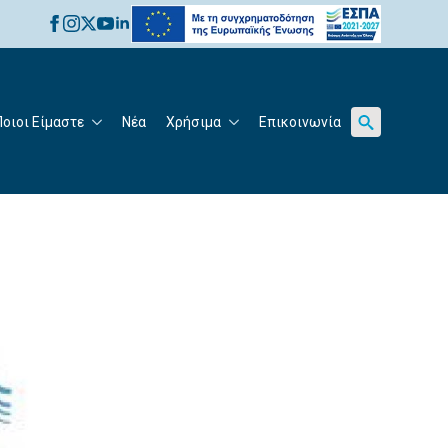
for:
Ποιοι Είμαστε
Νέα
Χρήσιμα
Επικοινωνία
Search
for: