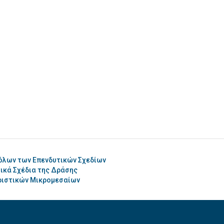
όλων των Επενδυτικών Σχεδίων
ικά Σχέδια της Δράσης
υριστικών Μικρομεσαίων