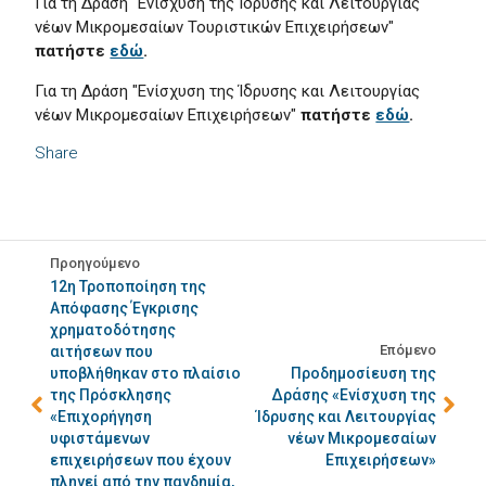
Για τη Δράση "Ενίσχυση της Ίδρυσης και Λειτουργίας
νέων Μικρομεσαίων Τουριστικών Επιχειρήσεων"
πατήστε
εδώ
.
Για τη Δράση "Ενίσχυση της Ίδρυσης και Λειτουργίας
νέων Μικρομεσαίων Επιχειρήσεων"
πατήστε
εδώ
.
Share
Προηγούμενο
12η Τροποποίηση της
Απόφασης Έγκρισης
χρηματοδότησης
Επόμενο
αιτήσεων που
υποβλήθηκαν στο πλαίσιο
Προδημοσίευση της
της Πρόσκλησης
Δράσης «Ενίσχυση της
«Επιχορήγηση
Ίδρυσης και Λειτουργίας
υφιστάμενων
νέων Μικρομεσαίων
επιχειρήσεων που έχουν
Επιχειρήσεων»
πληγεί από την πανδημία,