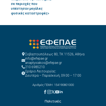
σε περιοχές που
υπέστησαν μεγάλες
φυσικές καταστροφές»
Σεβαστουπόλεως 80, ΤΚ 11526, Αθήνα
info@efepae.gr
anaptyxiakos@efepae.gr
210 6985210
Ωράριο Λειτουργίας:
Δευτέρα – Παρασκευή, 09:00 – 17:00
Αριθμός ΓΕΜΗ: 154190801000
Πολιτικές