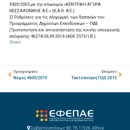
3429/2005 με την επωνυμία «ΚΕΝΤΡΙΚΗ ΑΓΟΡΑ
ΘΕΣΣΑΛΟΝΙΚΗΣ Α.Ε.» (Κ.Α.Θ. Α.Ε.).
2) Ρυθμίσεις για τις πληρωμές των δαπανών του
Προγράμματος Δημοσίων Επενδύσεων – ΠΔΕ
(Τροποποίηση και αντικατάσταση της κοινής υπουργικής
απόφασης 46274/26.09.2014 (ΦΕΚ 2573/τ.Β΄).
Share
Προηγούμενο
Επόμενο
Νόμος 4605/2019
Τακτοποίηση ΠΔΕ 2015
Σεβαστουπόλεως 80, ΤΚ 11526, Αθήνα