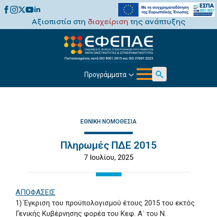
Αξιοπιστία στη
διαχείριση
της ανάπτυξης
Προγράμματα
Search
for:
ΕΘΝΙΚΉ ΝΟΜΟΘΕΣΊΑ
Πληρωμές ΠΔΕ 2015
7 Ιουλίου, 2025
ΑΠΟΦΑΣΕΙΣ
1) Έγκριση του προϋπολογισμού έτους 2015 του εκτός
Γενικής Κυβέρνησης φορέα του Κεφ. Α΄ του Ν.