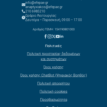
info@efepae.gr
anaptyxiakos@efepae.gr
210 6985210
Ωράριο Λειτουργίας:
Δευτέρα – Παρασκευή, 09:00 – 17:00
Αριθμός ΓΕΜΗ: 154190801000
Πολιτικές
Πολιτική προστασίας δεδομένων
και συστημάτων
Όροι χρήσης
Όροι χρήσης ChatBot (Ψηφιακός Βοηθός)
Πολιτική απορρήτου
Πολιτική cookies
Προσβασιμότητα