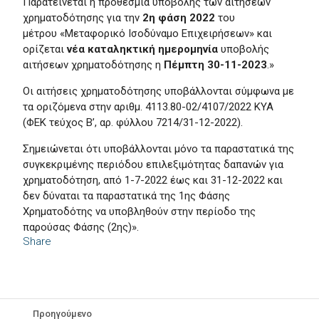
Παρατείνεται η προθεσμία υποβολής των αιτήσεων
χρηματοδότησης για την
2η φάση 2022
του
μέτρου «Μεταφορικό Ισοδύναμο Επιχειρήσεων» και
ορίζεται
νέα καταληκτική ημερομηνία
υποβολής
αιτήσεων χρηματοδότησης η
Πέμπτη 30-11-2023
.»
Οι αιτήσεις χρηματοδότησης υποβάλλονται σύμφωνα με
τα οριζόμενα στην αριθμ. 4113.80-02/4107/2022 ΚΥΑ
(ΦΕΚ τεύχος Β’, αρ. φύλλου 7214/31-12-2022).
Σημειώνεται ότι υποβάλλονται μόνο τα παραστατικά της
συγκεκριμένης περιόδου επιλεξιμότητας δαπανών για
χρηματοδότηση, από 1-7-2022 έως και 31-12-2022 και
δεν δύναται τα παραστατικά της 1ης Φάσης
Χρηματοδότης να υποβληθούν στην περίοδο της
παρούσας Φάσης (2ης)».
Share
Προηγούμενο