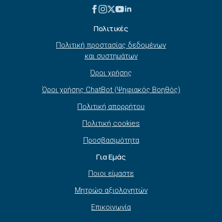
Πολιτικές
Πολιτική προστασίας δεδομένων
και συστημάτων
Όροι χρήσης
Όροι χρήσης ChatBot (Ψηφιακός Βοηθός)
Πολιτική απορρήτου
Πολιτική cookies
Προσβασιμότητα
Για Εμάς
Ποιοι είμαστε
Μητρώο αξιολογητών
Επικοινωνία