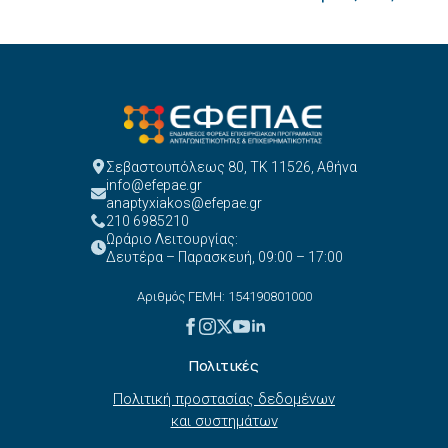
Σεβαστουπόλεως 80, ΤΚ 11526, Αθήνα
info@efepae.gr
anaptyxiakos@efepae.gr
210 6985210
Ωράριο Λειτουργίας:
Δευτέρα – Παρασκευή, 09:00 – 17:00
Αριθμός ΓΕΜΗ: 154190801000
Πολιτικές
Πολιτική προστασίας δεδομένων
και συστημάτων