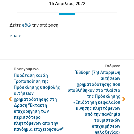
15 Απριλίου, 2022
Δείτε
εδώ
την απόφαση
Share
Επόμενο
Προηγούμενο
Έβδομη (7η) Απόρριψη
Παράταση και 2η
αιτήσεων
Τροποποίηση της
χρηματοδότησης που
Πρόσκλησης υποβολής
υποβλήθηκαν στο πλαίσιο
αιτήσεων
της Πρόσκλησης
χρηματοδότησης στη
«Επιδότηση κεφαλαίου
Δράση "Έκτακτη
κίνησης πληττόμενων
επιχορήγηση των
από την πανδημία
περισσότερο
τουριστικών
πληττόμενων από την
επιχειρήσεων
πανδημία επιχειρήσεων"
φιλοξενίας»