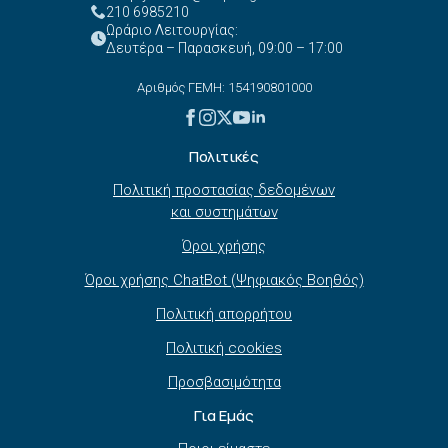
210 6985210
Ωράριο Λειτουργίας:
Δευτέρα – Παρασκευή, 09:00 – 17:00
Αριθμός ΓΕΜΗ: 154190801000
Πολιτικές
Πολιτική προστασίας δεδομένων
και συστημάτων
Όροι χρήσης
Όροι χρήσης ChatBot (Ψηφιακός Βοηθός)
Πολιτική απορρήτου
Πολιτική cookies
Προσβασιμότητα
Για Εμάς