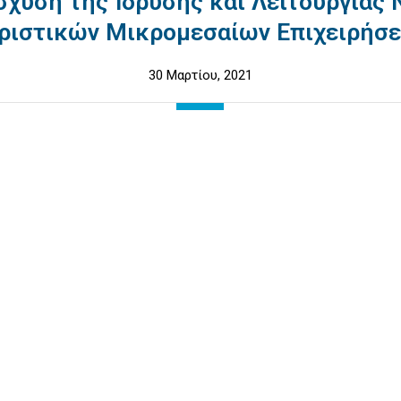
σχυση της Ίδρυσης και Λειτουργίας
ριστικών Μικρομεσαίων Επιχειρήσ
30 Μαρτίου, 2021