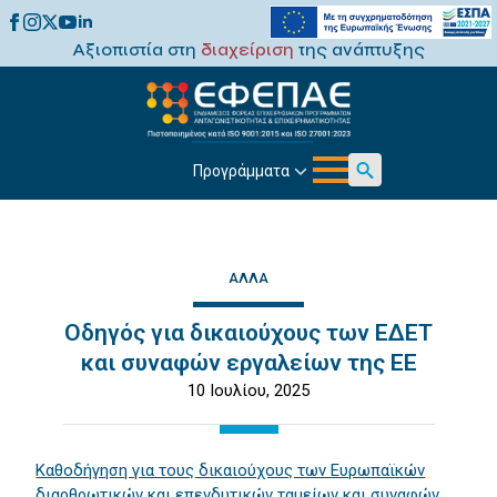
Αξιοπιστία στη
διαχείριση
της ανάπτυξης
Προγράμματα
Search
for:
ΆΛΛΑ
Οδηγός για δικαιούχους των ΕΔΕΤ
και συναφών εργαλείων της ΕΕ
10 Ιουλίου, 2025
Καθοδήγηση για τους δικαιούχους των Ευρωπαϊκών
διαρθρωτικών και επενδυτικών ταμείων και συναφών