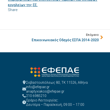
εργαλείων της ΕΕ.
Share
Επόμενο
Επικοινωνιακός Οδηγός ΕΣΠΑ 2014-2020
Σεβαστουπόλεως 80, ΤΚ 11526, Αθήνα
info@efepae.gr
anaptyxiakos@efepae.gr
210 6985210
Ωράριο Λειτουργίας:
Δευτέρα – Παρασκευή, 09:00 – 17:00