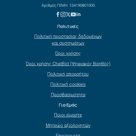
Αριθμός ΓΕΜΗ: 154190801000
Πολιτικές
Πολιτική προστασίας δεδομένων
και συστημάτων
Όροι χρήσης
Όροι χρήσης ChatBot (Ψηφιακός Βοηθός)
Πολιτική απορρήτου
Πολιτική cookies
Προσβασιμότητα
Για Εμάς
Ποιοι είμαστε
Μητρώο αξιολογητών
Επικοινωνία