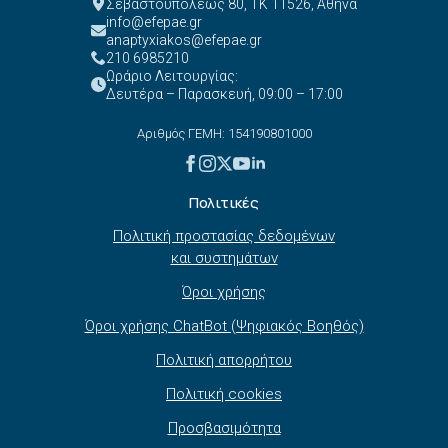
Σεβαστουπόλεως 80, ΤΚ 11526, Αθήνα
info@efepae.gr
anaptyxiakos@efepae.gr
210 6985210
Ωράριο Λειτουργίας:
Δευτέρα – Παρασκευή, 09:00 – 17:00
Αριθμός ΓΕΜΗ: 154190801000
Πολιτικές
Πολιτική προστασίας δεδομένων
και συστημάτων
Όροι χρήσης
Όροι χρήσης ChatBot (Ψηφιακός Βοηθός)
Πολιτική απορρήτου
Πολιτική cookies
Προσβασιμότητα