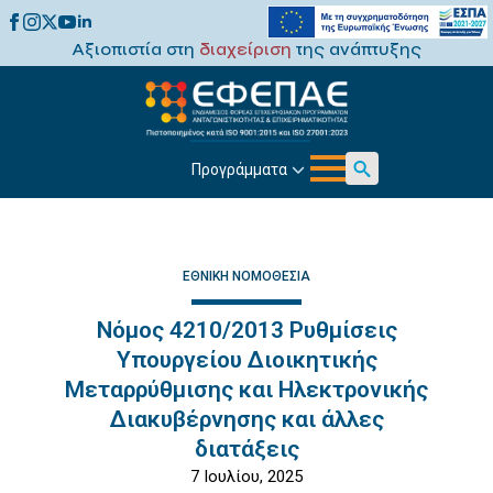
Αξιοπιστία στη
διαχείριση
της ανάπτυξης
Προγράμματα
Search
for:
ΕΘΝΙΚΉ ΝΟΜΟΘΕΣΊΑ
Νόμος 4210/2013 Ρυθμίσεις
Υπουργείου Διοικητικής
Μεταρρύθμισης και Ηλεκτρονικής
Διακυβέρνησης και άλλες
διατάξεις
7 Ιουλίου, 2025