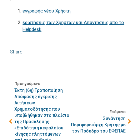
εγγραφής νέου Χρήστη
ερωτήσεις των Χρηστών και Απαντήσεις απο το
Helpdesk
Share
Προηγούμενο
Έκτη (6η) Τροποποίηση
Απόφασης έγκρισης
Αιτήσεων
Χρηματοδότησης που
Επόμενο
υποβλήθηκαν στο πλαίσιο
Συνάντηση
της Πρόσκλησης
Περιφερειάρχη Κρήτης με
«Επιδότηση κεφαλαίου
τον Πρόεδρο του ΕΦΕΠΑΕ
κίνησης πληττόμενων