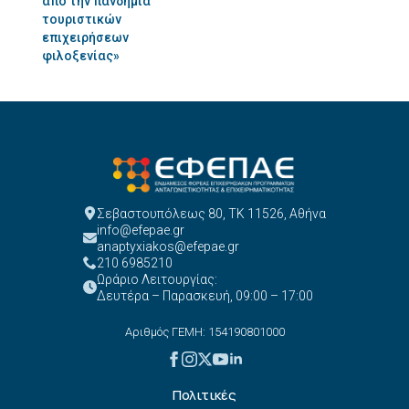
από την πανδημία
τουριστικών
επιχειρήσεων
φιλοξενίας»
Σεβαστουπόλεως 80, ΤΚ 11526, Αθήνα
info@efepae.gr
anaptyxiakos@efepae.gr
210 6985210
Ωράριο Λειτουργίας:
Δευτέρα – Παρασκευή, 09:00 – 17:00
Αριθμός ΓΕΜΗ: 154190801000
Πολιτικές