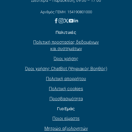
Δευτέρα – Παρασκευή, 09:00 – 17:00
Αριθμός ΓΕΜΗ: 154190801000
Πολιτικές
Πολιτική προστασίας δεδομένων
και συστημάτων
Όροι χρήσης
Όροι χρήσης ChatBot (Ψηφιακός Βοηθός)
Πολιτική απορρήτου
Πολιτική cookies
Προσβασιμότητα
Για Εμάς
Ποιοι είμαστε
Μητρώο αξιολογητών