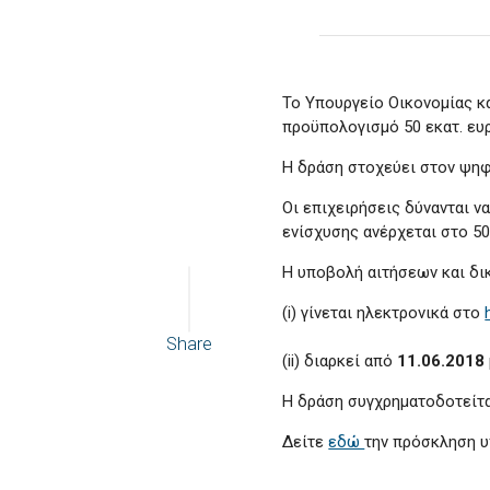
Το Υπουργείο Οικονομίας κ
προϋπολογισμό 50 εκατ. ευ
Η δράση στοχεύει στον ψηφ
Οι επιχειρήσεις δύνανται 
ενίσχυσης ανέρχεται στο 50
Η υποβολή αιτήσεων και δι
(
i
) γίνεται ηλεκτρονικά στο
Share
(
ii
) διαρκεί από
11.06.2018
Η δράση συγχρηματοδοτείτα
Δείτε
εδώ
την πρόσκληση 