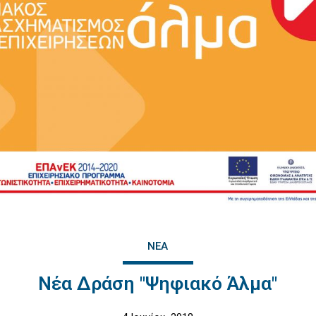
ΝΈΑ
Νέα Δράση "Ψηφιακό Άλμα"