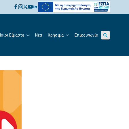
for:
Ποιοι Είμαστε
Νέα
Χρήσιμα
Επικοινωνία
Search
for: