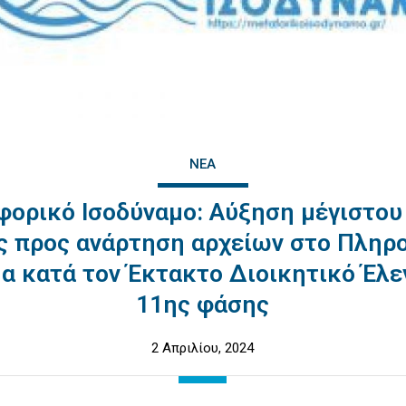
ΝΈΑ
ορικό Ισοδύναμο: Αύξηση μέγιστου
ς προς ανάρτηση αρχείων στο Πληρ
α κατά τον Έκτακτο Διοικητικό Έλε
11ης φάσης
2 Απριλίου, 2024