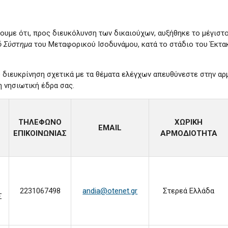
ουμε ότι, προς διευκόλυνση των δικαιούχων, αυξήθηκε το μέγιστ
ό Σύστημα
του Μεταφορικού Ισοδυνάμου, κατά το στάδιο του Έκτα
 διευκρίνηση σχετικά με τα θέματα ελέγχων απευθύνεστε στην α
η νησιωτική έδρα σας.
ΤΗΛΕΦΩΝΟ
ΧΩΡΙΚΗ
ΕMAIL
ΕΠΙΚΟΙΝΩΝΙΑΣ
ΑΡΜΟΔΙΟΤΗΤΑ
2231067498
andia@otenet.gr
Στερεά Ελλάδα
Σ