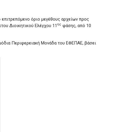
ο επιτρεπόμενο όριο μεγέθους αρχείων προς
ης
κτου Διοικητικού Ελέγχου 11
φάσης, από 10
ρμόδια Περιφερειακή Μονάδα του ΕΦΕΠΑΕ, βάσει