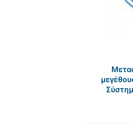
Μεταφ
μεγέθου
Σύστημ