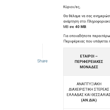
Κύριοι/ες,
Θα θέλαμε να σας ενημερώσ
ανάρτηση στο
Πληροφοριακ
MB
σε
40
MB
.
Για οποιαδήποτε περαιτέρω
Περιφέρειας που υπάγεται 
ΕΤΑΙΡΟΙ –
Share
ΠΕΡΙΦΕΡΕΙΑΚΕΣ
ΜΟΝΑΔΕΣ
ΑΝΑΠΤΥΞΙΑΚΗ
ΔΙΑΧΕΙΡΙΣΤΙΚΗ ΣΤΕΡΕΑΣ
ΕΛΛΑΔΑΣ ΚΑΙ ΘΕΣΣΑΛΙΑ
(ΑΝ.ΔΙΑ)