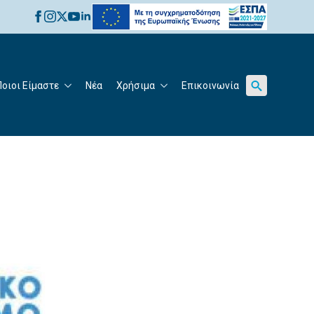
for:
Ποιοι Είμαστε
Νέα
Χρήσιμα
Επικοινωνία
Search
for: