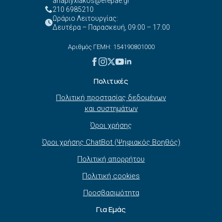
anaptyxiakos@efepae.gr
210 6985210
Ωράριο Λειτουργίας:
Δευτέρα – Παρασκευή, 09:00 – 17:00
Αριθμός ΓΕΜΗ: 154190801000
Πολιτικές
Πολιτική προστασίας δεδομένων
και συστημάτων
Όροι χρήσης
Όροι χρήσης ChatBot (Ψηφιακός Βοηθός)
Πολιτική απορρήτου
Πολιτική cookies
Προσβασιμότητα
Για Εμάς