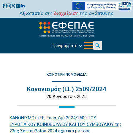
Αξιοπιστία στη
διαχείριση
της ανάπτυξης
Προγράμματα
Search
for:
ΚΟΙΝΟΤΙΚΉ ΝΟΜΟΘΕΣΊΑ
Κανονισμός (ΕΕ) 2509/2024
20 Αυγούστου, 2025
ΚΑΝΟΝΙΣΜΟΣ (ΕΕ, Ευρατόμ) 2024/2509 ΤΟΥ
ΕΥΡΩΠΑΪΚΟΥ ΚΟΙΝΟΒΟΥΛΙΟΥ ΚΑΙ ΤΟΥ ΣΥΜΒΟΥΛΙΟΥ της
23ης Σεπτεμβρίου 2024 σχετικά με τους