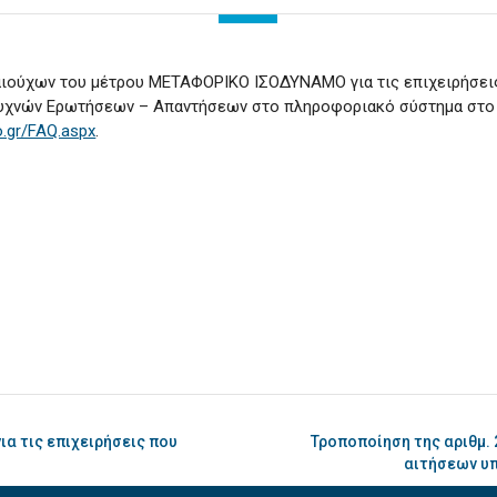
ιούχων του μέτρου ΜΕΤΑΦΟΡΙΚΟ ΙΣΟΔΥΝΑΜΟ για τις επιχειρήσεις
Συχνών Ερωτήσεων – Απαντήσεων στο πληροφοριακό σύστημα στο
o.gr/FAQ.aspx
.
α τις επιχειρήσεις που
Τροποποίηση της αριθμ.
αιτήσεων υπ