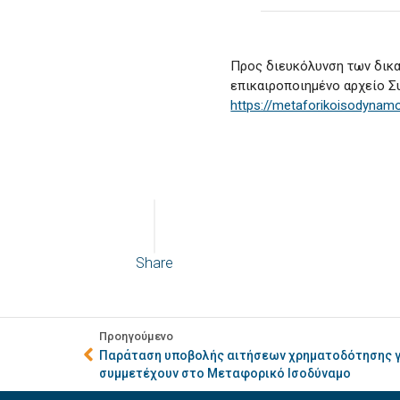
Προς διευκόλυνση των δικα
επικαιροποιημένο αρχείο 
https://metaforikoisodynam
Share
Προηγούμενο
Παράταση υποβολής αιτήσεων χρηματοδότησης γι
συμμετέχουν στο Μεταφορικό Ισοδύναμο