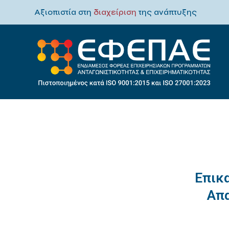
Αξιοπιστία στη
διαχείριση
της ανάπτυξης
Επικ
Απα