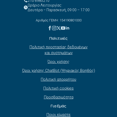
210 6985210
Ωράριο Λειτουργίας:
Δευτέρα – Παρασκευή, 09:00 – 17:00
Αριθμός ΓΕΜΗ: 154190801000
Πολιτικές
Πολιτική προστασίας δεδομένων
και συστημάτων
Όροι χρήσης
Όροι χρήσης ChatBot (Ψηφιακός Βοηθός)
Πολιτική απορρήτου
Πολιτική cookies
Προσβασιμότητα
Για Εμάς
Ποιοι είμαστε