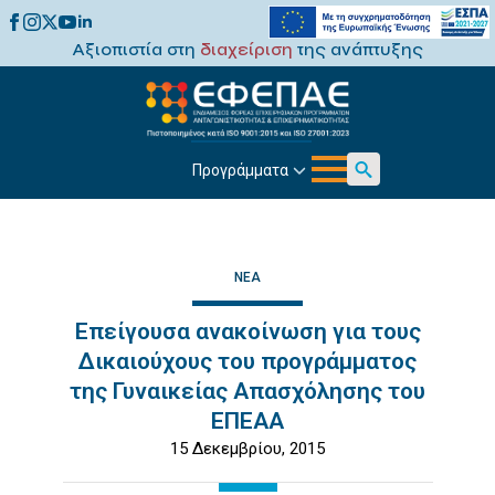
Αξιοπιστία στη
διαχείριση
της ανάπτυξης
Προγράμματα
Search
for:
ΝΈΑ
Επείγουσα ανακοίνωση για τους
Δικαιούχους του προγράμματος
της Γυναικείας Απασχόλησης του
ΕΠΕΑΑ
15 Δεκεμβρίου, 2015