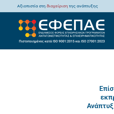
Αξιοπιστία στη
διαχείριση
της ανάπτυξης
Επίσ
εκπ
Ανάπτυξ