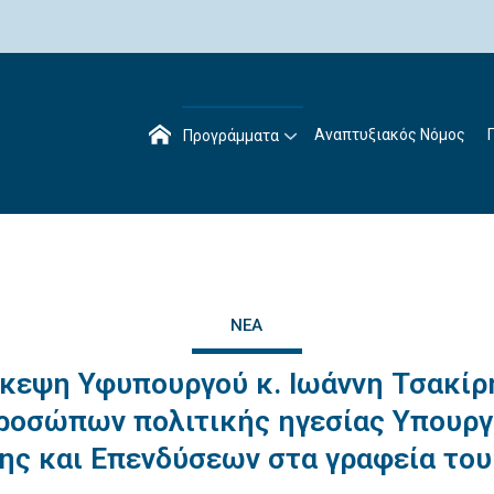
Αναπτυξιακός Νόμος
Προγράμματα
ΝΈΑ
κεψη Υφυπουργού κ. Ιωάννη Τσακίρ
ροσώπων πολιτικής ηγεσίας Υπουργ
ης και Επενδύσεων στα γραφεία το