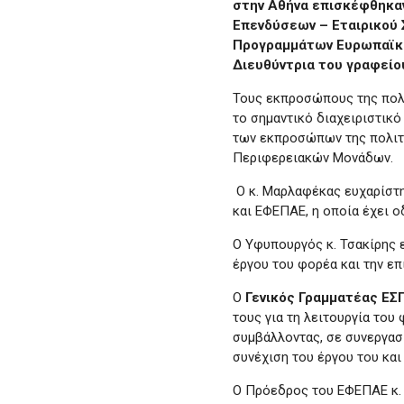
στην Αθήνα επισκέφθηκαν
Επενδύσεων – Εταιρικού 
Προγραμμάτων Ευρωπαϊκό 
Διευθύντρια του γραφείο
Τους εκπροσώπους της πολ
το σημαντικό διαχειριστικ
των εκπροσώπων της πολιτι
Περιφερειακών Μονάδων.
Ο κ. Μαρλαφέκας ευχαρίστη
και ΕΦΕΠΑΕ, η οποία έχει 
Ο Υφυπουργός κ. Τσακίρης 
έργου του φορέα και την επ
Ο
Γενικός Γραμματέας ΕΣ
τους για τη λειτουργία του
συμβάλλοντας, σε συνεργασί
συνέχιση του έργου του κα
Ο Πρόεδρος του ΕΦΕΠΑΕ κ.