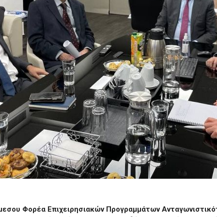
άμεσου Φορέα Επιχειρησιακών Προγραμμάτων Ανταγωνιστικό