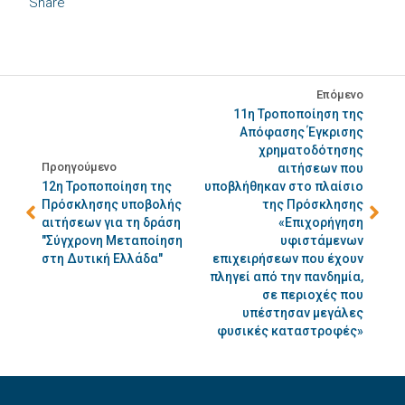
Share
Επόμενο
11η Τροποποίηση της
Απόφασης Έγκρισης
χρηματοδότησης
Προηγούμενο
αιτήσεων που
12η Τροποποίηση της
υποβλήθηκαν στο πλαίσιο
Πρόσκλησης υποβολής
της Πρόσκλησης
αιτήσεων για τη δράση
«Επιχορήγηση
"Σύγχρονη Μεταποίηση
υφιστάμενων
στη Δυτική Ελλάδα"
επιχειρήσεων που έχουν
πληγεί από την πανδημία,
σε περιοχές που
υπέστησαν μεγάλες
φυσικές καταστροφές»