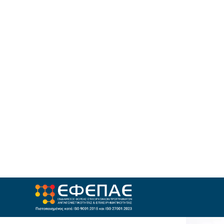
Αξιοπιστία στη
διαχείριση
της ανάπτυξης