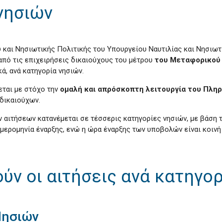
νησιών
υ και Νησιωτικής Πολιτικής του Υπουργείου Ναυτιλίας και Νησιω
πό τις επιχειρήσεις δικαιούχους του μέτρου
του Μεταφορικού 
ά, ανά κατηγορία νησιών.
εται με στόχο την
ομαλή και απρόσκοπτη λειτουργία του Πλη
δικαιούχων.
αιτήσεων κατανέμεται σε τέσσερις κατηγορίες νησιών, με βάση τ
ερομηνία έναρξης, ενώ η ώρα έναρξης των υποβολών είναι κοινή γ
ούν οι αιτήσεις ανά κατηγο
Νησιών