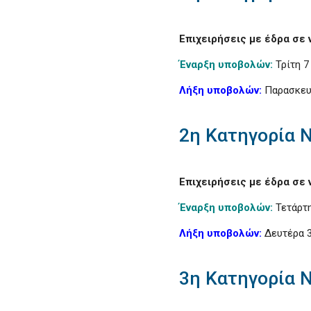
Επιχειρήσεις με έδρα σε
Έναρξη υποβολών:
Τρίτη 7 
Λήξη υποβολών:
Παρασκευή
2η Κατηγορία 
Επιχειρήσεις με έδρα σε
Έναρξη υποβολών:
Τετάρτη
Λήξη υποβολών:
Δευτέρα 3
3η Κατηγορία 