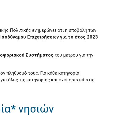
τικής Πολιτικής ενημερώνει ότι η υποβολή των
Ισοδύναμου Επιχειρήσεων για το έτος 2023
ροφοριακού Συστήματος
του μέτρου για την
ον πληθυσμό τους. Για κάθε κατηγορία
ια όλες τις κατηγορίες και έχει οριστεί στις
ρία
*
νησιών