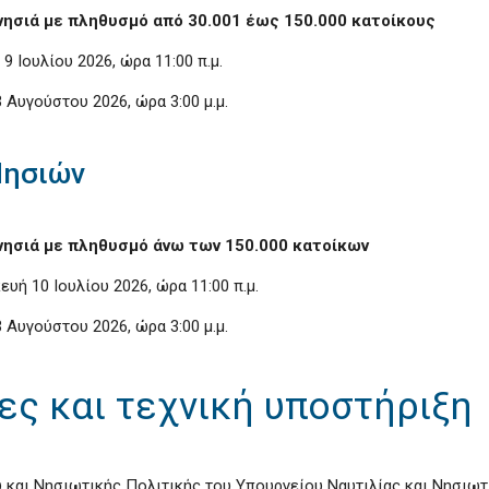
 νησιά με πληθυσμό από 30.001 έως 150.000 κατοίκους
9 Ιουλίου 2026, ώρα 11:00 π.μ.
 Αυγούστου 2026, ώρα 3:00 μ.μ.
Νησιών
 νησιά με πληθυσμό άνω των 150.000 κατοίκων
υή 10 Ιουλίου 2026, ώρα 11:00 π.μ.
 Αυγούστου 2026, ώρα 3:00 μ.μ.
ς και τεχνική υποστήριξη
υ και Νησιωτικής Πολιτικής του Υπουργείου Ναυτιλίας και Νησιω