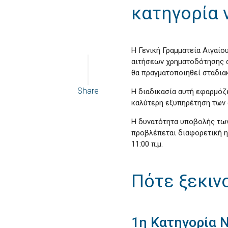
κατηγορία 
Η Γενική Γραμματεία Αιγαίο
αιτήσεων χρηματοδότησης α
θα πραγματοποιηθεί σταδιακ
Share
Η διαδικασία αυτή εφαρμόζ
καλύτερη εξυπηρέτηση των 
Η δυνατότητα υποβολής των 
προβλέπεται διαφορετική ημ
11:00 π.μ.
Πότε ξεκιν
1η Κατηγορία 