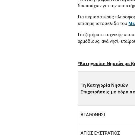
δικαιούχων για την υποστή
Για περισσότερες πληροφορ
επίσημη ιστοσελίδα του
Με
Για ζητήματα τεχνικής υποσ
αρμόδιους, ανά νησί, εταίρ
*Κατηγορίες Νησιών με β
1η Κατηγορία Νησιών
Επιχειρήσεις με έδρα σ
ΑΓΑΘΟΝΗΣΙ
ΑΓΙΟΣ ΕΥΣΤΡΑΤΙΟΣ