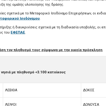
ριξη της ομαλής υλοποίησης της δράσης.
ίες σχετικά με το Μεταφορικό Ισοδύναμο Επιχειρήσεων, οι ενδι
ταφορικού Ισοδύναμου
.
τήριξης ή διευκρινίσεις σχετικά με τη διαδικασία υποβολής, οι ε
ους του
ΕΦΕΠΑΕ
.
άση τον πληθυσμό τους σύμφωνα με την οικεία πρόσκληση
ε νησιά με πληθυσμό <3.100 κατοίκους
ΛΕΒΙΘΑ
ΔΟΚΟΣ
ΛΕΙΨΟΙ
ΔΟΝΟΥΣΑ