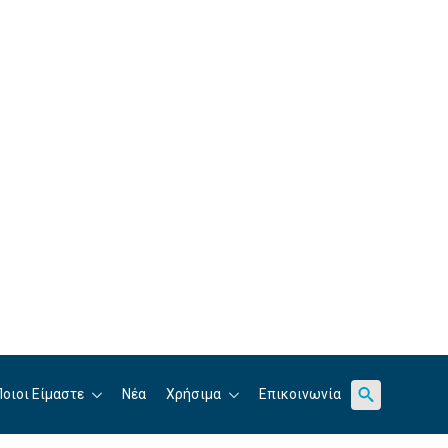
for:
Ποιοι Είμαστε
Νέα
Χρήσιμα
Επικοινωνία
Search
for: