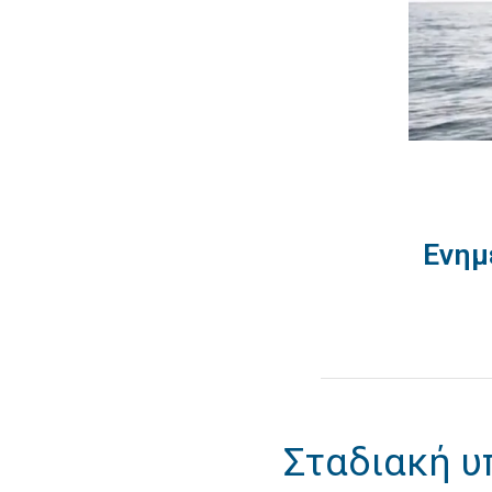
Ενημ
Σταδιακή υ