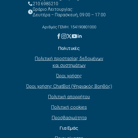
210 6985210
Ωράριο Λειτουργίας:
Δευτέρα – Παρασκευή, 09:00 – 17:00
Αριθμός ΓΕΜΗ: 154190801000
Πολιτικές
Πολιτική προστασίας δεδομένων
και συστημάτων
Όροι χρήσης
Όροι χρήσης ChatBot (Ψηφιακός Βοηθός)
Πολιτική απορρήτου
Πολιτική cookies
Προσβασιμότητα
Για Εμάς