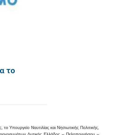
α το
 το Υπουργείο Ναυτιλίας και Νησιωτικής Πολιτικής,
ν Προγραμμάτων Δυτικής Ελλάδος – Πελοποννήσου –