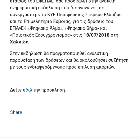
εταίρος του ΕΦΕΠΑΕ, σας προσκαλεί στην ανοικτή
ενημερωτική εκδήλωση που διοργανώνει, σε
συνεργασία με το ΚΥΕ Περιφέρειας Στερεάς Ελλάδας
και το Επιμελητήριο Εύβοιας, για τις δράσεις του
ΕΠΑνΕΚ «Ψηφιακό Άλμα», «Ψηφιακό Βήμα» και
«Ποιοτικός Εκσυγχρονισμός» στις
18/07/2018
στη
Χαλκίδα
.
Στην εκδήλωση θα πραγματοποιηθεί αναλυτική
παρουσίαση των δράσεων και θα ακολουθήσει συζήτηση
με τους ενδιαφερόμενους προς επίλυση αποριών.
Δείτε
εδώ
την πρόσκληση.
Share