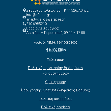
Σεβαστουπόλεως 80, ΤΚ 11526, Αθήνα
info@efepae.gr
anaptyxiakos@efepae.gr
210 6985210
Ωράριο Λειτουργίας:
Δευτέρα – Παρασκευή, 09:00 – 17:00
Αριθμός ΓΕΜΗ: 154190801000
Πολιτικές
Πολιτική προστασίας δεδομένων
και συστημάτων
Όροι χρήσης
Όροι χρήσης ChatBot (Ψηφιακός Βοηθός)
Πολιτική απορρήτου
Πολιτική cookies