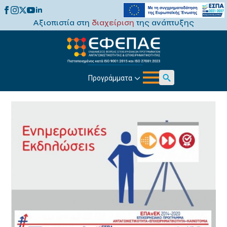
Αξιοπιστία στη
διαχείριση
της ανάπτυξης
Προγράμματα
Search
for: