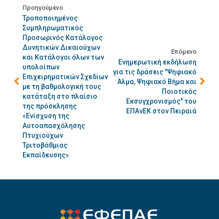
Προηγούμενο
Τροποποιημένος
Συμπληρωματικός
Προσωρινός Κατάλογος
Δυνητικών Δικαιούχων
Επόμενο
και Κατάλογοι όλων των
Ενημερωτική εκδήλωση
υπολοίπων
για τις δράσεις "Ψηφιακό
Επιχειρηματικών Σχεδίων
Άλμα, Ψηφιακό Βήμα και
με τη βαθμολογική τους
Ποιοτικός
κατάταξη στο πλαίσιο
Εκσυγχρονισμός" του
της πρόσκλησης
ΕΠΑνΕΚ στον Πειραιά
«Ενίσχυση της
Αυτοαπασχόλησης
Πτυχιούχων
Τριτοβάθμιας
Εκπαίδευσης»