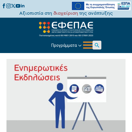
Αξιοπιστία στη
διαχείριση
της ανάπτυξης
Προγράμματα
Search
for: