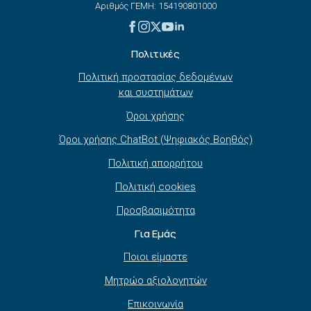
Αριθμός ΓΕΜΗ: 154190801000
Πολιτικές
Πολιτική προστασίας δεδομένων
και συστημάτων
Όροι χρήσης
Όροι χρήσης ChatBot (Ψηφιακός Βοηθός)
Πολιτική απορρήτου
Πολιτική cookies
Προσβασιμότητα
Για Εμάς
Ποιοι είμαστε
Μητρώο αξιολογητών
Επικοινωνία