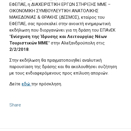
ΕΦΕΠΑΕ, η ΔΙΑΧΕΙΡΙΣΤΙΚΗ ΕΡΓΩΝ ΣΤΗΡΙΞΗΣ ΜΜΕ –
ΟΙΚΟΝΟΜΙΚΗ ΣΥΜΒΟΥΛΕΥΤΙΚΗ ΑΝΑΤΟΛΙΚΗΣ
ΜΑΚΕΔΟΝΙΑΣ & ΘΡΑΚΗΣ (ΔΕΣΜΟΣ), εταίρος του
ΕΦΕΠΑΕ, σας προσκαλεί στην ανοικτή ενημερωτική
εκδήλωση που διοργανώνει για τη δράση του ΕΠΑνΕΚ
"Ενίσχυση της Ίδρυσης και Λειτουργίας Νέων
Τουριστικών ΜΜΕ"
στην Αλεξανδρούπολη στις
2/2/2018
.
Στην εκδήλωση θα πραγματοποιηθεί αναλυτική
παρουσίαση της δράσης και θα ακολουθήσει συζήτηση
με τους ενδιαφερόμενους προς επίλυση αποριών.
Δείτε
εδώ
την πρόσκληση.
Share