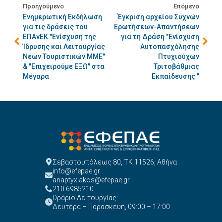
Προηγούμενο
Επόμενο
Ενημερωτική Εκδήλωση
Έγκριση αρχείου Συχνών
για τις δράσεις του
Ερωτήσεων-Απαντήσεων
ΕΠΑνΕΚ "Ενίσχυση της
για τη Δράση "Ενίσχυση
Ίδρυσης και Λειτουργίας
Αυτοπασχόλησης
Νέων Τουριστικών ΜΜΕ"
Πτυχιούχων
& "Επιχειρούμε ΕΞΩ" στα
Τριτοβάθμιας
Μέγαρα
Εκπαίδευσης "
Σεβαστουπόλεως 80, ΤΚ 11526, Αθήνα
info@efepae.gr
anaptyxiakos@efepae.gr
210 6985210
Ωράριο Λειτουργίας:
Δευτέρα – Παρασκευή, 09:00 – 17:00