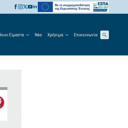
for:
Ποιοι Είμαστε
Νέα
Χρήσιμα
Επικοινωνία
Search
for: