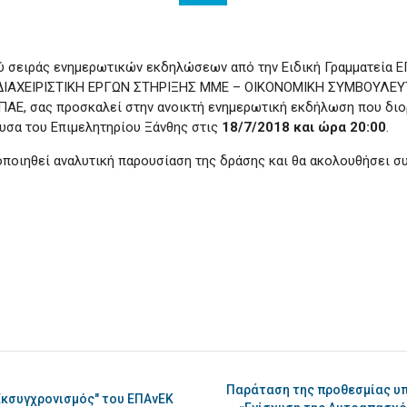
ύ σειράς ενημερωτικών εκδηλώσεων από την Ειδική Γραμματεία Ε
η ΔΙΑΧΕΙΡΙΣΤΙΚΗ ΕΡΓΩΝ ΣΤΗΡΙΞΗΣ ΜΜΕ – ΟΙΚΟΝΟΜΙΚΗ ΣΥΜΒΟΥΛ
ΠΑΕ, σας προσκαλεί στην ανοικτή ενημερωτική εκδήλωση που διο
υσα του Επιμελητηρίου Ξάνθης στις
18/7/2018 και ώρα 20:00
.
ποιηθεί αναλυτική παρουσίαση της δράσης και θα ακολουθήσει σ
Παράταση της προθεσμίας υπ
Εκσυγχρονισμός" του ΕΠΑνΕΚ