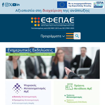
Αξιοπιστία στη
διαχείριση
της ανάπτυξης
Προγράμματα
Search
for: