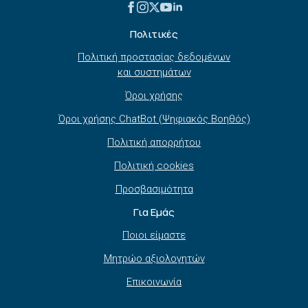
Πολιτικές
Πολιτική προστασίας δεδομένων
και συστημάτων
Όροι χρήσης
Όροι χρήσης ChatBot (Ψηφιακός Βοηθός)
Πολιτική απορρήτου
Πολιτική cookies
Προσβασιμότητα
Για Εμάς
Ποιοι είμαστε
Μητρώο αξιολογητών
Επικοινωνία