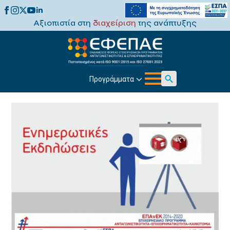
Αξιοπιστία στη
διαχείριση
της ανάπτυξης
Προγράμματα
Search
for: