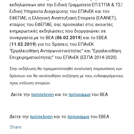
εκδηλώσεων από την Ειδική Γραμματεία ΕΠ ΕΤΠΑ & ΤΣ/
Ειδική Υπηρεσία Διαχείρισης του ΕΠΑνΕΚ και τον
ΕΦΕΠΑΕ, η Ελληνική Αναπτυξιακή Εταιρεία (ΕΛΑΝΕΤ),
εταίρος του ΕΦΕΠΑΕ, σας προσκαλεί στις ανοικτές
ενημερωτικές εκδηλώσεις που διοργανώνει σε
συνεργασία με το ΒΕΑ (
06.02.2019
) και το ΕΒΕΑ
(
11.02.2019
) για τις δράσεις του ΕΠΑνΕΚ
“Εργαλειοθήκη Ανταγωνιστικότητας” και “Εργαλειοθήκη
Επιχειρηματικότητας” του ΕΠΑνΕΚ (ΕΣΠΑ 2014-2020).
Στην εκδήλωση θα πραγματοποιηθεί αναλυτική παρουσίαση των
δράσεων και θα ακολουθήσει συζήτηση με τους ενδιαφερόμενους
προς επίλυση αποριών.
Δείτε την
πρόσκληση
και το
πρόγραμμα
του ΒΕΑ
Δείτε την
πρόσκληση
και το
πρόγραμμα
του ΕΒΕΑ
Share